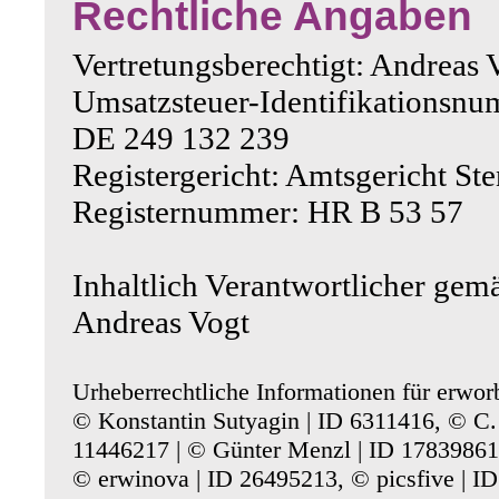
Rechtliche Angaben
Vertretungsberechtigt: Andreas 
Umsatzsteuer-Identifikationsnu
DE 249 132 239
Registergericht: Amtsgericht St
Registernummer: HR B 53 57
Inhaltlich Verantwortlicher g
Andreas Vogt
Urheberrechtliche Informationen für erworb
© Konstantin Sutyagin | ID 6311416, © C. 
11446217 | © Günter Menzl | ID 17839861
© erwinova | ID 26495213, © picsfive | I